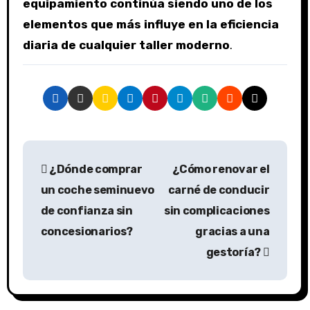
equipamiento continúa siendo uno de los
elementos que más influye en la eficiencia
diaria de cualquier taller moderno
.
¿Dónde comprar
¿Cómo renovar el
un coche seminuevo
carné de conducir
de confianza sin
sin complicaciones
concesionarios?
gracias a una
gestoría?