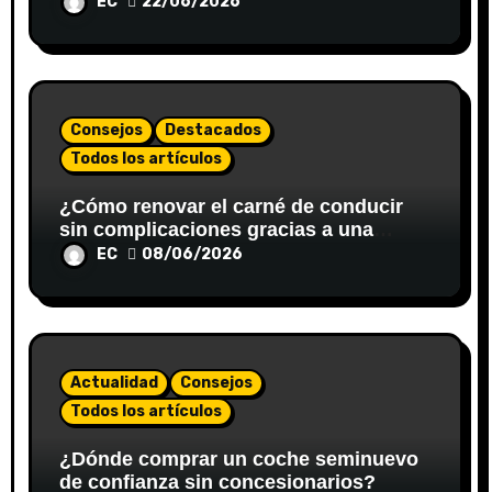
EC
22/06/2026
Consejos
Destacados
Todos los artículos
¿Cómo renovar el carné de conducir
sin complicaciones gracias a una
gestoría?
EC
08/06/2026
Actualidad
Consejos
Todos los artículos
¿Dónde comprar un coche seminuevo
de confianza sin concesionarios?