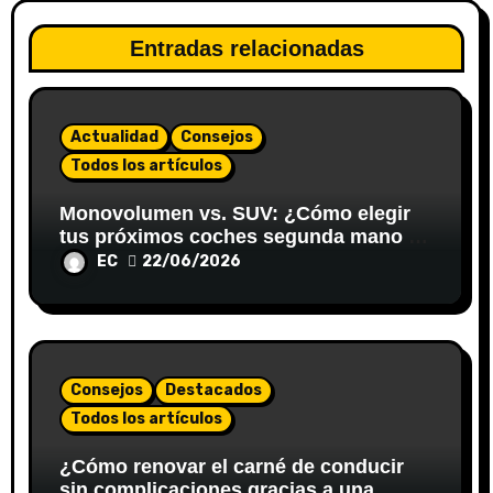
Entradas relacionadas
Actualidad
Consejos
Todos los artículos
Monovolumen vs. SUV: ¿Cómo elegir
tus próximos coches segunda mano en
Valladolid para viajar en familia?
EC
22/06/2026
Consejos
Destacados
Todos los artículos
¿Cómo renovar el carné de conducir
sin complicaciones gracias a una