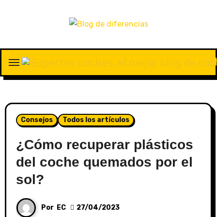
Consejos
Todos los artículos
¿Cómo recuperar plásticos
del coche quemados por el
sol?
Por
EC
27/04/2023