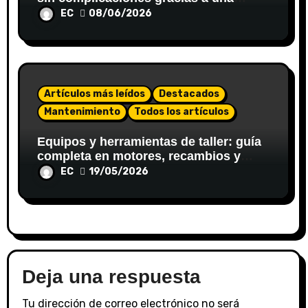
gestoría?
EC
08/06/2026
Artículos más leídos
Destacados
Mantenimiento
Todos los artículos
Equipos y herramientas de taller: guía
completa en motores, recambios y
sistemas de inyección
EC
19/05/2026
Deja una respuesta
Tu dirección de correo electrónico no será