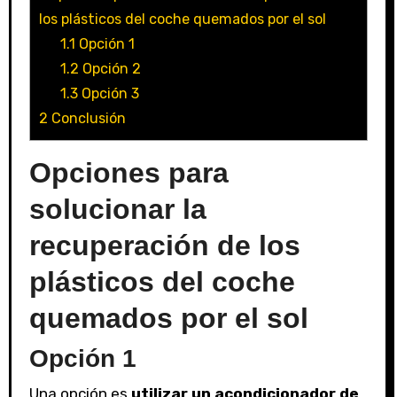
los plásticos del coche quemados por el sol
1.1
Opción 1
1.2
Opción 2
1.3
Opción 3
2
Conclusión
Opciones para
solucionar la
recuperación de los
plásticos del coche
quemados por el sol
Opción 1
Una opción es
utilizar un acondicionador de