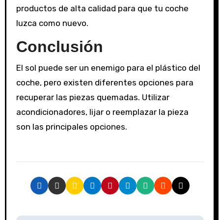
productos de alta calidad para que tu coche
luzca como nuevo.
Conclusión
El sol puede ser un enemigo para el plástico del
coche, pero existen diferentes opciones para
recuperar las piezas quemadas. Utilizar
acondicionadores, lijar o reemplazar la pieza
son las principales opciones.