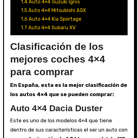
1.4
Auto 4×4 Suzuki Ignis
1.5
Auto 4×4 Mitsubishi ASX
1.6
Auto 4×4 Kia Sportage
1.7
Auto 4×4 Subaru XV
Clasificación de los
mejores coches 4×4
para comprar
En España, esta es la mejor clasificación de
los autos 4×4 que se pueden comprar:
Auto 4×4 Dacia Duster
Este es uno de los modelos 4×4 que tiene
dentro de sus características el ser un auto con