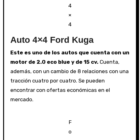
4
×
4
Auto 4×4 Ford Kuga
Este es uno de los autos que cuenta con un
motor de 2.0 eco blue y de 15 cv.
Cuenta,
además, con un cambio de 8 relaciones con una
tracción cuatro por cuatro. Se pueden
encontrar con ofertas económicas en el
mercado.
F
o