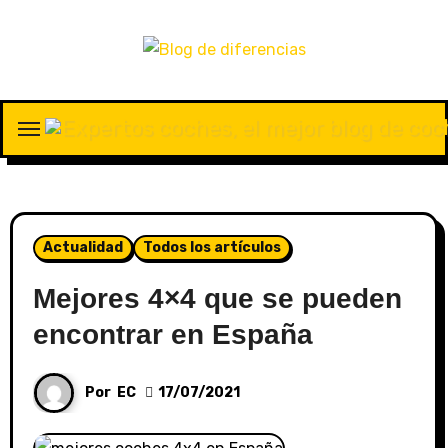
Actualidad
Todos los artículos
Mejores 4×4 que se pueden
encontrar en España
Por
EC
17/07/2021