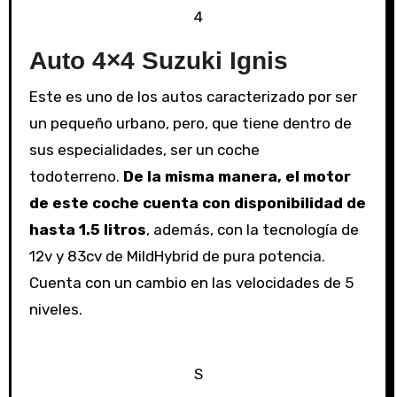
4
Auto 4×4 Suzuki Ignis
Este es uno de los autos caracterizado por ser
un pequeño urbano, pero, que tiene dentro de
sus especialidades, ser un coche
todoterreno.
De la misma manera, el motor
de este coche cuenta con disponibilidad de
hasta 1.5 litros
, además, con la tecnología de
12v y 83cv de MildHybrid de pura potencia.
Cuenta con un cambio en las velocidades de 5
niveles.
S