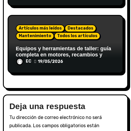
Artículos más leídos
Destacados
Mantenimiento
Todos los artículos
Equipos y herramientas de taller: guía
completa en motores, recambios y
sistemas de inyección
EC
19/05/2026
Deja una respuesta
Tu dirección de correo electrónico no será
publicada.
Los campos obligatorios están