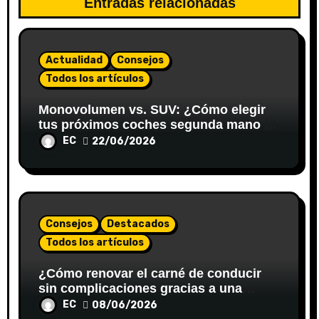
Entradas relacionadas
Actualidad
Consejos
Todos los artículos
Monovolumen vs. SUV: ¿Cómo elegir
tus próximos coches segunda mano en
Valladolid para viajar en familia?
EC
22/06/2026
Consejos
Destacados
Todos los artículos
¿Cómo renovar el carné de conducir
sin complicaciones gracias a una
gestoría?
EC
08/06/2026