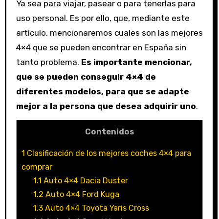
Ya sea para viajar, pasear o para tenerlas para
uso personal. Es por ello, que, mediante este
artículo, mencionaremos cuales son las mejores
4×4 que se pueden encontrar en España sin
tanto problema.
Es importante mencionar,
que se pueden conseguir 4×4 de
diferentes modelos, para que se adapte
mejor a la persona que desea adquirir uno
.
Contenidos
1
Clasificación de los mejores coches 4×4 para
comprar
1.1
Auto 4×4 Dacia Duster
1.2
Auto 4×4 Ford Kuga
1.3
Auto 4×4 Toyota Yaris Cross