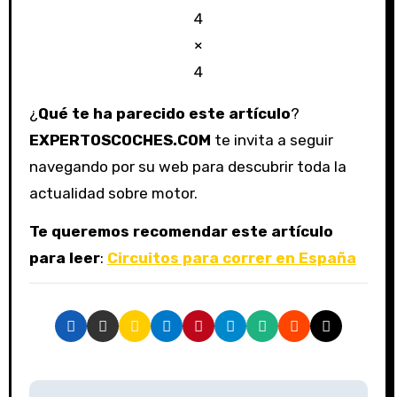
4
×
4
¿
Qué te ha parecido este artículo
?
EXPERTOSCOCHES.COM
te invita a seguir
navegando por su web para descubrir toda la
actualidad sobre motor.
Te queremos recomendar este artículo
para leer
:
Circuitos para correr en España