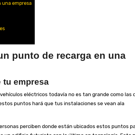
en una empresa
tes
 un punto de recarga en una
e tu empresa
ehículos eléctricos todavía no es tan grande como las 
estos puntos hará que tus instalaciones se vean ala
personas perciben donde están ubicados estos puntos p