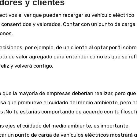
dores y clientes
ectivos al ver que pueden recargar su vehículo eléctrico
n consentidos y valorados. Contar con un punto de carga
ones.
isiones, por ejemplo, de un cliente al optar por ti sobre
pto de valor agregado para entender cómo es que se refl
eliz y volverá contigo.
o que la mayoría de empresas deberían realizar, pero qu
esa que promueve el cuidado del medio ambiente, pero n
s ¡No te estarías comportando de acuerdo con tu filosofí
sus ejes el cuidado del medio ambiente, es importante
ocar un punto de carga de vehículos eléctricos mostrará 