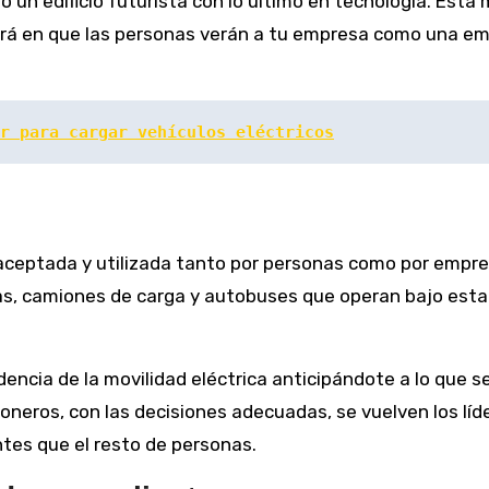
un edificio futurista con lo último en tecnología. Esta 
ucirá en que las personas verán a tu empresa como una e
r para cargar vehículos eléctricos
 aceptada y utilizada tanto por personas como por empre
as, camiones de carga y autobuses que operan bajo esta
encia de la movilidad eléctrica anticipándote a lo que se
oneros, con las decisiones adecuadas, se vuelven los líde
tes que el resto de personas.