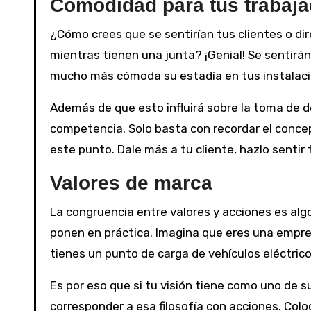
Comodidad para tus trabaja
¿Cómo crees que se sentirían tus clientes o dir
mientras tienen una junta? ¡Genial! Se sentirá
mucho más cómoda su estadía en tus instalaci
Además de que esto influirá sobre la toma de dec
competencia. Solo basta con recordar el conce
este punto. Dale más a tu cliente, hazlo sentir f
Valores de marca
La congruencia entre valores y acciones es alg
ponen en práctica. Imagina que eres una empr
tienes un punto de carga de vehículos eléctrico
Es por eso que si tu visión tiene como uno de 
corresponder a esa filosofía con acciones. Col