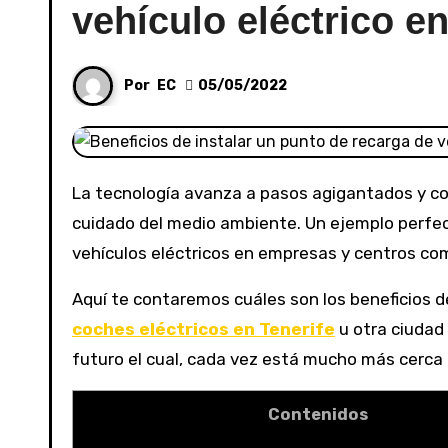
vehículo eléctrico 
Por
EC
05/05/2022
La tecnología avanza a pasos agigantados y con ella las soluciones para problemáticas modernas como el
cuidado del medio ambiente. Un ejemplo perfect
vehículos eléctricos en empresas y centros com
Aquí te contaremos cuáles son los beneficios d
coches eléctricos en Tenerife
u otra ciudad 
futuro el cual, cada vez está mucho más cerca e
Contenidos