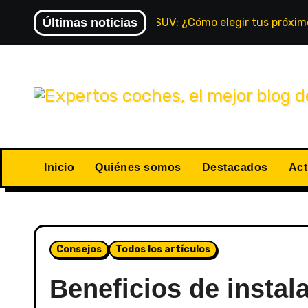
Últimas noticias
Monovolumen vs. SUV: ¿Cómo elegir tus próximo
Inicio
Quiénes somos
Destacados
Act
Consejos
Todos los artículos
Beneficios de instal