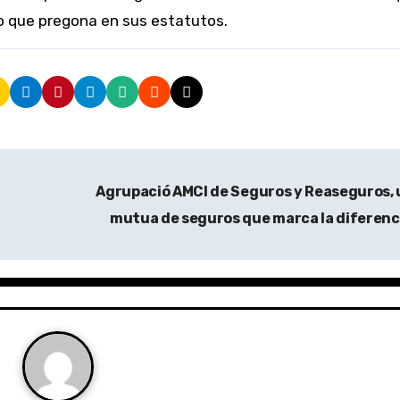
 que pregona en sus estatutos.
Agrupació AMCI de Seguros y Reaseguros,
mutua de seguros que marca la diferenc