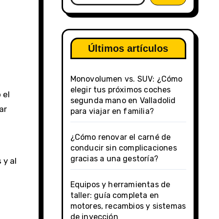
Últimos artículos
Monovolumen vs. SUV: ¿Cómo
elegir tus próximos coches
segunda mano en Valladolid
ar
para viajar en familia?
¿Cómo renovar el carné de
conducir sin complicaciones
gracias a una gestoría?
 y al
Equipos y herramientas de
taller: guía completa en
motores, recambios y sistemas
de inyección