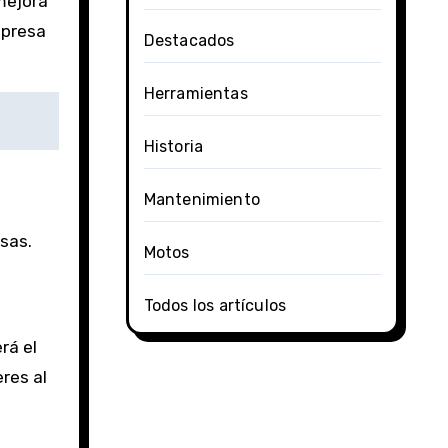
mejora
mpresa
Destacados
Herramientas
Historia
Mantenimiento
sas.
Motos
Todos los artículos
rá el
res al