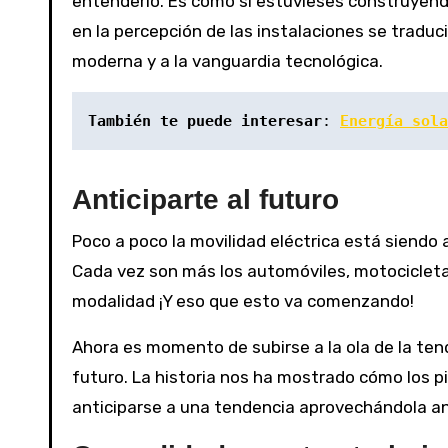
entenderlo. Es como si estuvieses construyendo 
en la percepción de las instalaciones se trad
moderna y a la vanguardia tecnológica.
También te puede interesar
: 
Energía sola
Anticiparte al futuro
Poco a poco la movilidad eléctrica está siendo
Cada vez son más los automóviles, motociclet
modalidad ¡Y eso que esto va comenzando!
Ahora es momento de subirse a la ola de la tend
futuro. La historia nos ha mostrado cómo los pi
anticiparse a una tendencia aprovechándola an