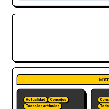
Entr
Actualidad
Consejos
Cons
Todos los artículos
Todos