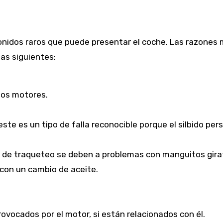
 sonidos raros que puede presentar el coche. Las razones
as siguientes:
los motores.
ste es un tipo de falla reconocible porque el silbido pers
s de traqueteo se deben a problemas con manguitos gira
con un cambio de aceite.
vocados por el motor, si están relacionados con él.