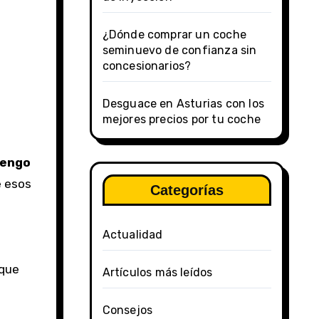
¿Dónde comprar un coche
seminuevo de confianza sin
concesionarios?
Desguace en Asturias con los
mejores precios por tu coche
tengo
e esos
Categorías
Actualidad
 que
Artículos más leídos
Consejos