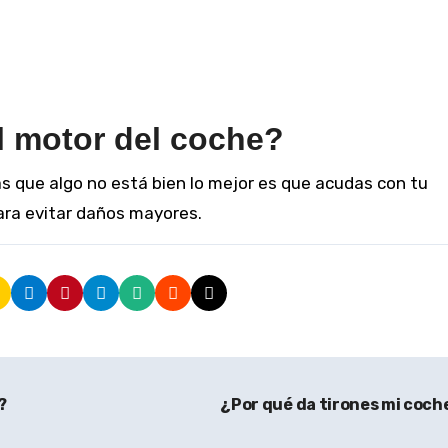
el motor del coche?
s que algo no está bien lo mejor es que acudas con tu
ara evitar daños mayores.
?
¿Por qué da tirones mi coch