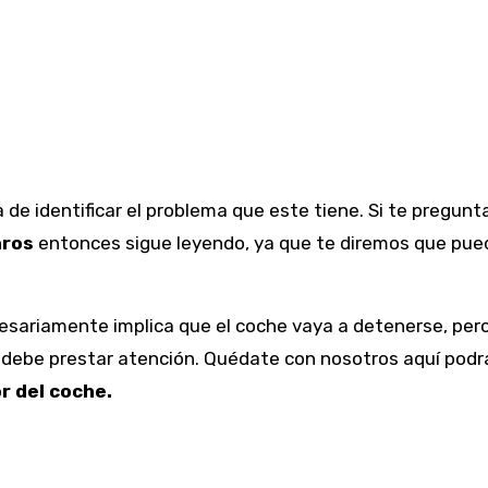
 de identificar el problema que este tiene. Si te pregun
aros
entonces sigue leyendo, ya que te diremos que pue
cesariamente implica que el coche vaya a detenerse, pero
e debe prestar atención. Quédate con nosotros aquí podr
r del coche.