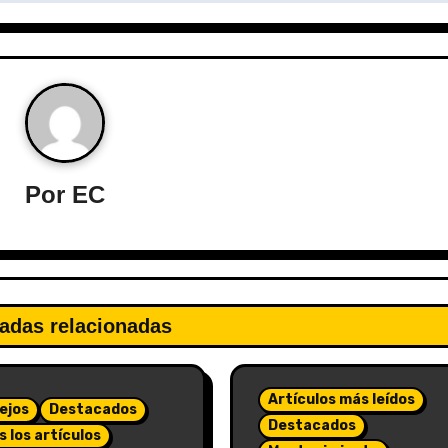
Por
EC
adas relacionadas
Artículos más leídos
ejos
Destacados
Destacados
 los artículos