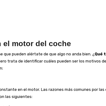
n el motor del coche
he que pueden alértate de que algo no anda bien. ¿
Qué 
ero trata de identificar cuáles pueden ser los motivos d
n:
constante en el motor. Las razones más comunes por las
on las siguientes: