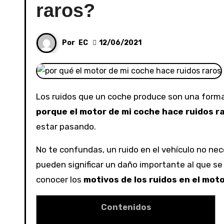
raros?
Por
EC
12/06/2021
Los ruidos que un coche produce son una forma
porque el motor de mi coche hace ruidos r
estar pasando.
No te confundas, un ruido en el vehículo no ne
pueden significar un daño importante al que s
conocer los
motivos de los ruidos en el moto
Contenidos