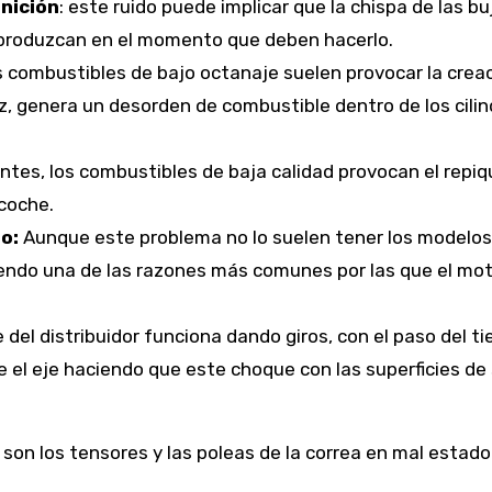
gnición
: este ruido puede implicar que la chispa de las bu
 produzcan en el momento que deben hacerlo.
 combustibles de bajo octanaje suelen provocar la crea
vez, genera un desorden de combustible dentro de los cili
es, los combustibles de baja calidad provocan el repi
 coche.
o:
Aunque este problema no lo suelen tener los modelo
endo una de las razones más comunes por las que el mo
e del distribuidor funciona dando giros, con el paso del t
e el eje haciendo que este choque con las superficies de
 son los tensores y las poleas de la correa en mal estado