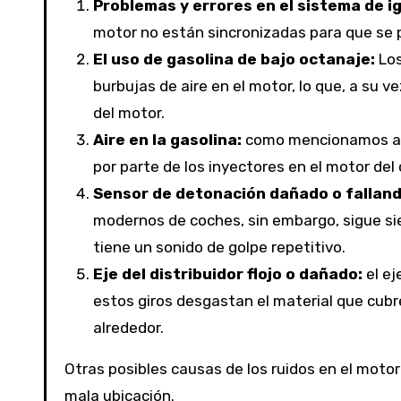
Problemas y errores en el sistema de i
motor no están sincronizadas para que se
El uso de gasolina de bajo octanaje:
Los
burbujas de aire en el motor, lo que, a su 
del motor.
Aire en la gasolina:
como mencionamos ant
por parte de los inyectores en el motor del
Sensor de detonación dañado o falland
modernos de coches, sin embargo, sigue si
tiene un sonido de golpe repetitivo.
Eje del distribuidor flojo o dañado:
el ej
estos giros desgastan el material que cubr
alrededor.
Otras posibles causas de los ruidos en el motor
mala ubicación.