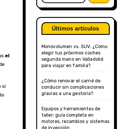
Últimos artículos
Monovolumen vs. SUV: ¿Cómo
elegir tus próximos coches
tas
el
segunda mano en Valladolid
de
para viajar en familia?
¿Cómo renovar el carné de
 sí
conducir sin complicaciones
gracias a una gestoría?
ás
Equipos y herramientas de
taller: guía completa en
motores, recambios y sistemas
de inyección