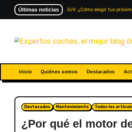
Últimas noticias
Monovolumen vs. SUV: ¿Cómo elegir tus próximo
Inicio
Quiénes somos
Destacados
Act
Destacados
Mantenimiento
Todos los artícul
¿Por qué el motor d