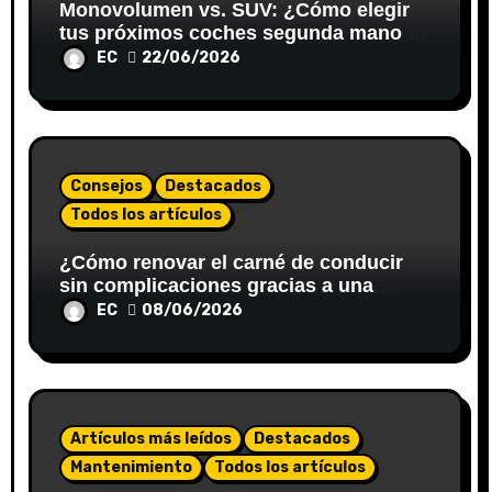
Monovolumen vs. SUV: ¿Cómo elegir
tus próximos coches segunda mano en
Valladolid para viajar en familia?
EC
22/06/2026
Consejos
Destacados
Todos los artículos
¿Cómo renovar el carné de conducir
sin complicaciones gracias a una
gestoría?
EC
08/06/2026
Artículos más leídos
Destacados
Mantenimiento
Todos los artículos